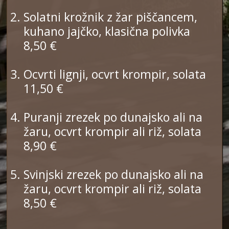
Solatni krožnik z žar piščancem,
kuhano jajčko, klasična polivka
8,50 €
Ocvrti lignji, ocvrt krompir, solata
11,50 €
Puranji zrezek po dunajsko ali na
žaru, ocvrt krompir ali riž, solata
8,90 €
Svinjski zrezek po dunajsko ali na
žaru, ocvrt krompir ali riž, solata
8,50 €