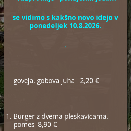
se vidimo s kakšno novo idejo v
ponedeljek 10.8.2026.
.
goveja, gobova juha 2,20 €
Burger z dvema pleskavicama,
pomes 8,90 €